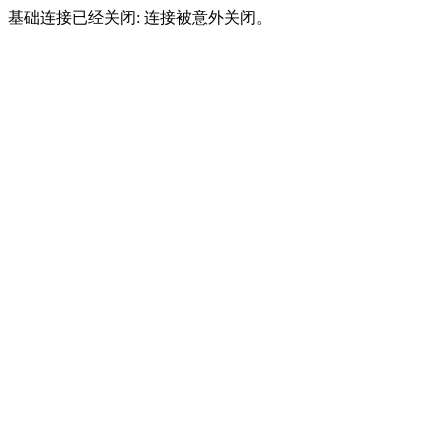
基础连接已经关闭: 连接被意外关闭。